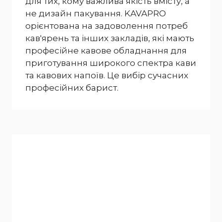
для тих, кому важлива якість вмісту, а
не дизайн пакування. KAVAPRO
орієнтована на задоволення потреб
кав'ярень та інших закладів, які мають
професійне кавове обладнання для
приготування широкого спектра кави
та кавових напоїв. Це вибір сучасних
професійних барист.