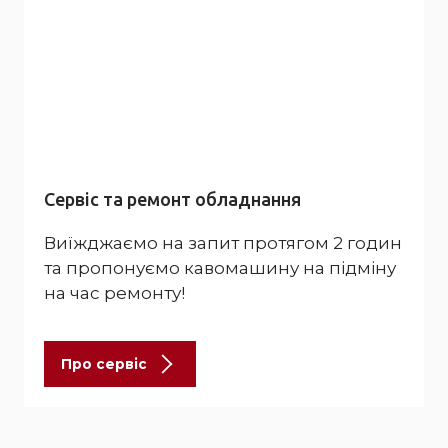
Сервіс та ремонт обладнання
Виїжджаємо на запит протягом 2 годин
та пропонуємо кавомашину на підміну
на час ремонту!
Про сервіс