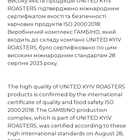
Високу якість продукція UNITED KYIV
ROASTERS підтверджено міжнародним
сертифікатом якості та безпечності
харчових продуктів ISO 2000:2018.
Виробничий комплекс ГАМБІНО, який
входить до складу компанії UNITED KYIV
ROASTERS, було сертифіковано по цим
високим міжнародним стандартам 28
серпня 2023 року.
The high quality of UNITED KYIV ROASTERS
products is confirmed by the international
certificate of quality and food safety ISO
2000:2018. The GAMBINO production
complex, which is part of UNITED KYIV
ROASTERS, was certified according to these
high international standards on August 28,