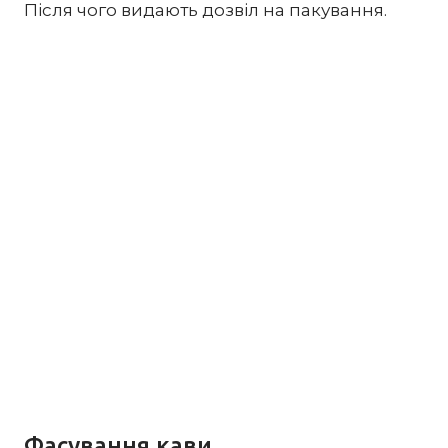
Після чого видають дозвіл на пакування.
Фасування кави