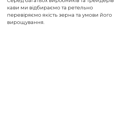
Серед багатьох виробників та трейдерів
кави ми відбираємо та ретельно
перевіряємо якість зерна та умови його
вирощування.