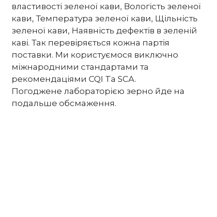
властивості зеленої кави, Вологість зеленої
кави, Температура зеленої кави, Щільність
зеленої кави, Наявність дефектів в зеленій
каві. Так перевіряється кожна партія
поставки. Ми користуємося виключно
міжнародними стандартами та
рекомендаціями CQI Ta SCA.
Погоджене лабораторією зерно йде на
подальше обсмаження.