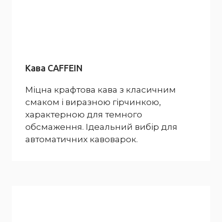
Кава CAFFEIN
Міцна крафтова кава з класичним
смаком і виразною гірчинкою,
характерною для темного
обсмаження. Ідеальний вибір для
автоматичних кавоварок.