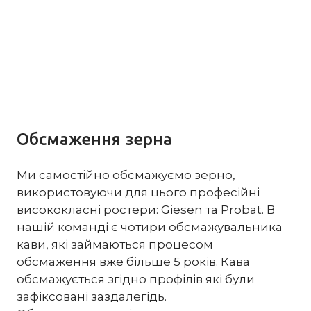
Обсмаження зерна
Ми самостійно обсмажуємо зерно,
використовуючи для цього професійні
висококласні ростери: Giesen та Probat. В
нашій команді є чотири обсмажувальника
кави, які займаються процесом
обсмаження вже більше 5 років. Кава
обсмажується згідно профілів які були
зафіксовані заздалегідь.