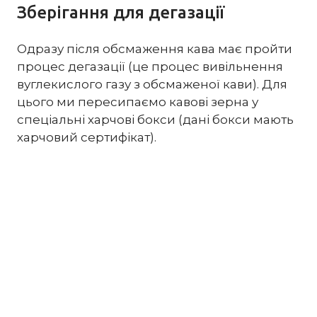
Зберігання для дегазації
Одразу після обсмаження кава має пройти
процес дегазації (це процес вивільнення
вуглекислого газу з обсмаженої кави). Для
цього ми пересипаємо кавові зерна у
спеціальні харчові бокси (дані бокси мають
харчовий сертифікат).