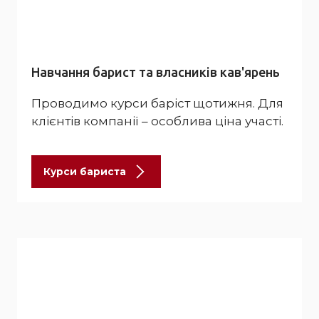
Навчання барист та власників кав'ярень
Проводимо курси баріст щотижня. Для
клієнтів компанії – особлива ціна участі.
Курси бариста