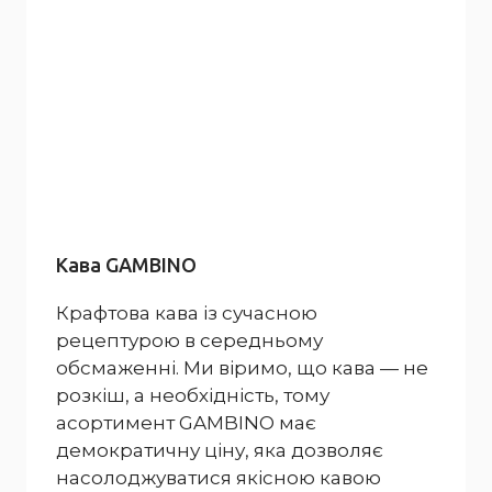
Кава GAMBINO
Крафтова кава із сучасною
рецептурою в середньому
обсмаженні. Ми віримо, що кава — не
розкіш, а необхідність, тому
асортимент GAMBINO має
демократичну ціну, яка дозволяє
насолоджуватися якісною кавою