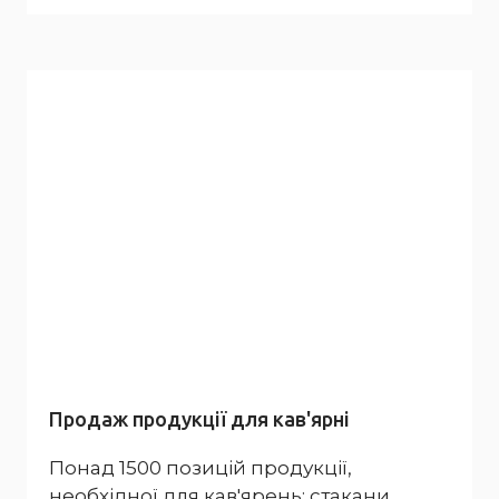
Продаж продукції для кав'ярні
Понад 1500 позицій продукції,
необхідної для кав'ярень: стакани,