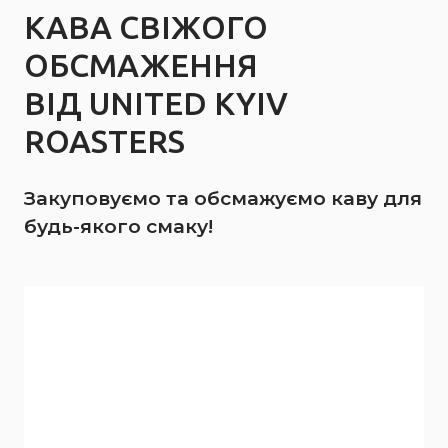
КАВА СВІЖОГО
ОБСМАЖЕННЯ
ВІД UNITED KYIV
ROASTERS
Закуповуємо та обсмажуємо каву для
будь-якого смаку!