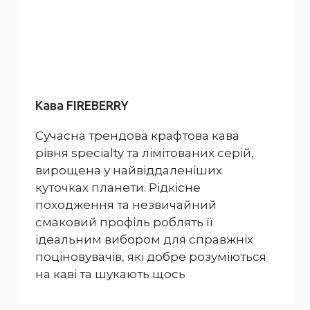
Кава FIREBERRY
Сучасна трендова крафтова кава
рівня specialty та лімітованих серій,
вирощена у найвіддаленіших
куточках планети. Рідкісне
походження та незвичайний
смаковий профіль роблять її
ідеальним вибором для справжніх
поціновувачів, які добре розуміються
на каві та шукають щось