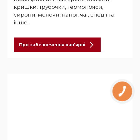
кришки, трубочки, термопояси,
сиропи, молочні напої, чаї, спеції та
інше.
Про забезпечення кав'ярні