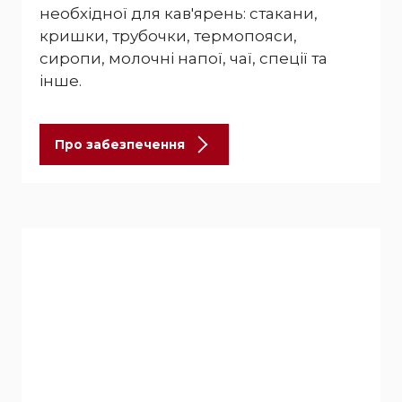
необхідної для кав'ярень: стакани,
кришки, трубочки, термопояси,
сиропи, молочні напої, чаї, спеції та
інше.
Про забезпечення