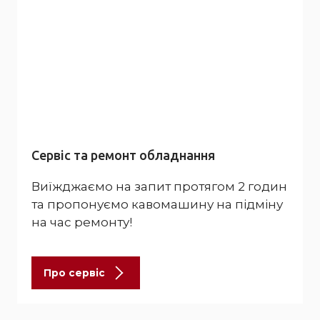
Сервіс та ремонт обладнання
Виїжджаємо на запит протягом 2 годин
та пропонуємо кавомашину на підміну
на час ремонту!
Про сервіс