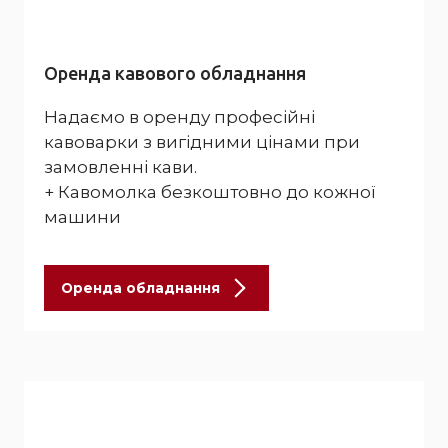
Оренда кавового обладнання
Надаємо в оренду професійні
кавоварки з вигідними цінами при
замовленні кави.
+ Кавомолка безкоштовно до кожної
машини
Оренда обладнання