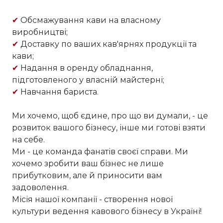
✔
Обсмажування кави на власному
виробництві;
✔
Доставку по ваших кав'ярнях продукції та
кави;
✔
Надання в оренду обладнання,
підготовленого у власній майстерні;
✔
Навчання бариста.
Ми хочемо, щоб єдине, про що ви думали, - це
розвиток вашого бізнесу, інше ми готові взяти
на себе.
Ми - це команда фанатів своєї справи. Ми
хочемо зробити ваш бізнес не лише
прибутковим, але й приносити вам
задоволення.
Місія нашої компанії - створення нової
культури ведення кавового бізнесу в Україні!