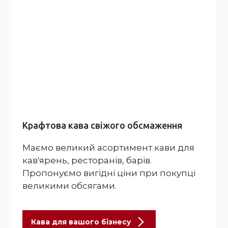
Крафтова кава свіжого обсмаження
Маємо великий асортимент кави для
кав'ярень, ресторанів, барів.
Пропонуємо вигідні ціни при покупці
великими обсягами.
Кава для вашого бізнесу