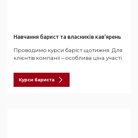
Навчання барист та власників кав'ярень
Проводимо курси баріст щотижня. Для
клієнтів компанії – особлива ціна участі.
Курси бариста