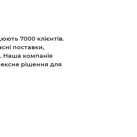
цюють 7000 клієнтів.
асні поставки,
. Наша компанія
лексне рішення для