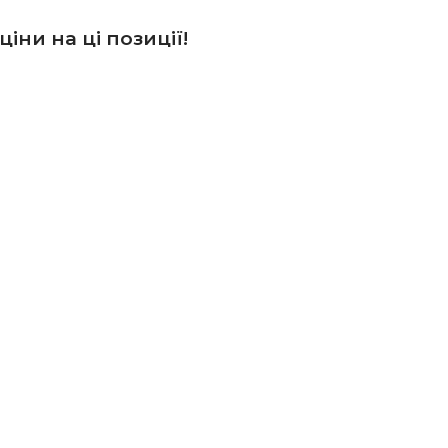
іни на ці позиції!