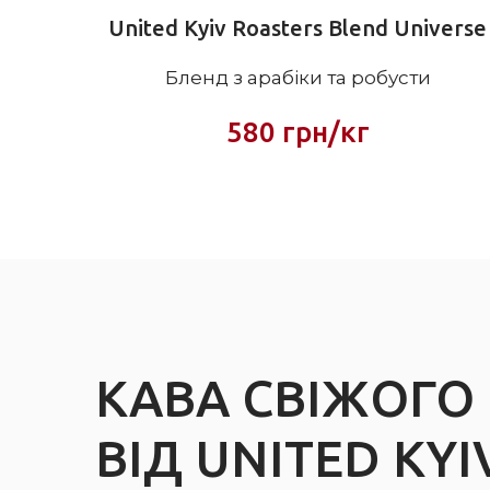
United Kyiv Roasters Blend Universe
Бленд з арабіки та робусти
580 грн/кг
КАВА СВІЖОГ
ВІД UNITED KYI