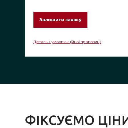
Залишити заявку
Детальні умови акційної пропозиції
ФІКСУЄМО ЦІНИ