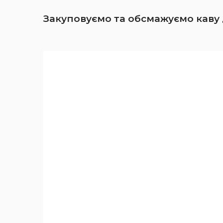
Закуповуємо та обсмажуємо каву 