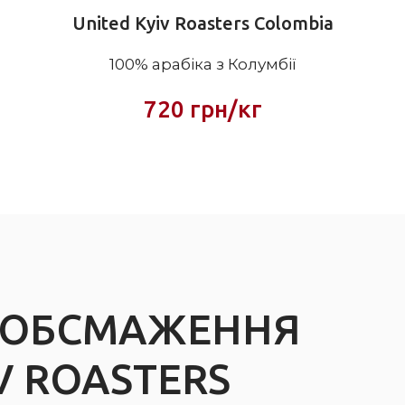
United Kyiv Roasters Colombia
100% арабіка з Колумбії
720 грн/кг
О ОБСМАЖЕННЯ
V ROASTERS