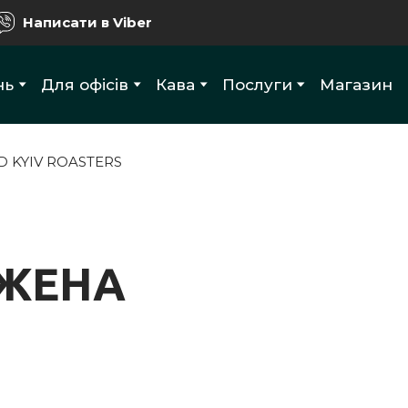
Написати в Viber
нь
Для офісів
Кава
Послуги
Магазин
ED KYIV ROASTERS
ЖЕНА