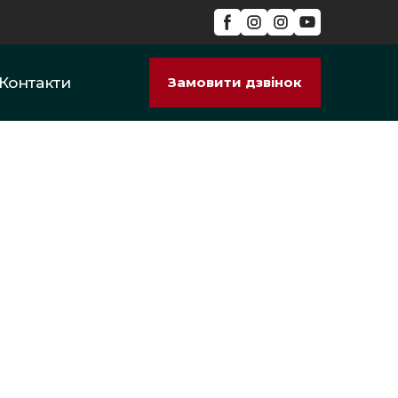
Контакти
Замовити дзвінок