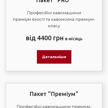
Пакет "PRO"
Професійні кавомашини
преміум якості та кавомолка преміум-
класу
від 4400 грн
в місяць
Детальніше
Пакет "Преміум"
Професійні кавомашини преміум-