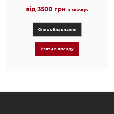
від 3500 грн
в місяць
Опис обладнання
Взяти в оренду