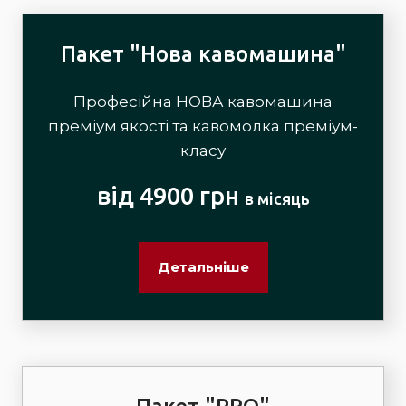
Пакет "Нова кавомашина"
Професійна НОВА кавомашина
преміум якості та кавомолка преміум-
класу
від 4900 грн
в місяць
Детальніше