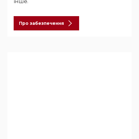
інше.
Про забезпечення