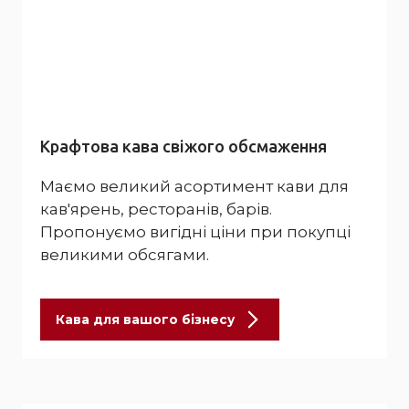
Крафтова кава свіжого обсмаження
Маємо великий асортимент кави для
кав'ярень, ресторанів, барів.
Пропонуємо вигідні ціни при покупці
великими обсягами.
Кава для вашого бізнесу