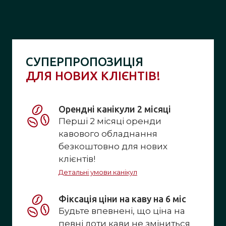
СУПЕРПРОПОЗИЦІЯ
ДЛЯ НОВИХ КЛІЄНТІВ!
Орендні канікули 2 місяці
Перші 2 місяці оренди
кавового обладнання
безкоштовно для нових
клієнтів!
Детальні умови канікул
Фіксація ціни на каву на 6 міс
Будьте впевнені, що ціна на
певні лоти кави не зміниться