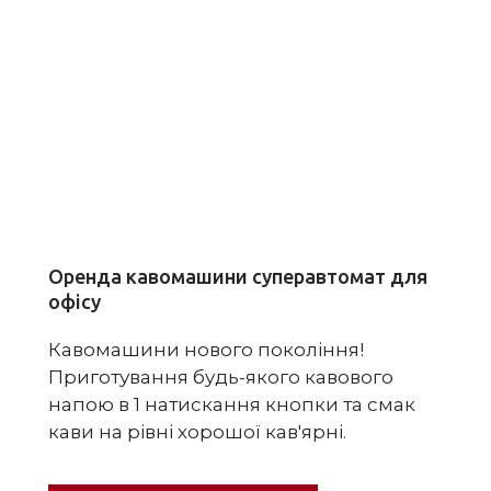
Оренда кавомашини суперавтомат для
офісу
Кавомашини нового покоління!
Приготування будь-якого кавового
напою в 1 натискання кнопки та смак
кави на рівні хорошої кав'ярні.