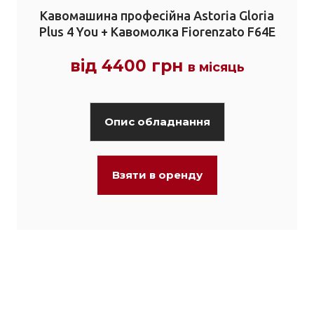
Кавомашина професійна Astoria Gloria
Plus 4 You + Кавомолка Fiorenzato F64E
від 4400 грн
в місяць
Опис обладнання
Взяти в оренду