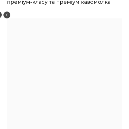
преміум-класу та преміум кавомолка