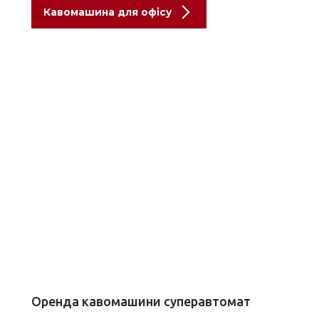
Кавомашина для офісу
Оренда кавомашини суперавтомат