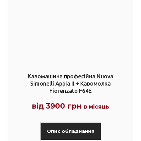
Кавомашина професійна Nuova
Simonelli Appia II + Кавомолка
Fiorenzato F64E
від 3900 грн
в місяць
Опис обладнання