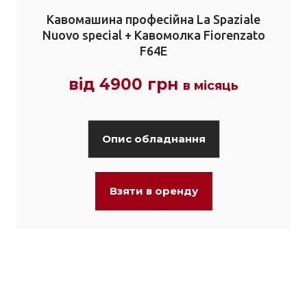
Кавомашина професійна La Spaziale
Nuovo speсial + Кавомолка Fiorenzato
F64E
від 4900 грн
в місяць
Опис обладнання
Взяти в оренду