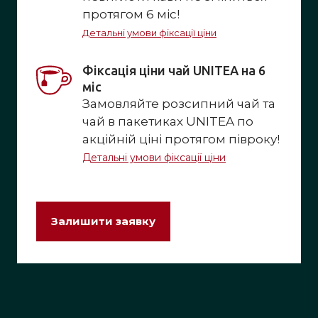
протягом 6 міс!
Детальні умови фіксації ціни
Фіксація ціни чай UNITEA на 6 
міс
Замовляйте розсипний чай та
чай в пакетиках UNITEA по
акційній ціні протягом півроку!
Детальні умови фіксації ціни
Залишити заявку