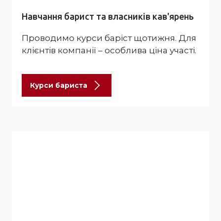
Навчання барист та власників кав'ярень
Проводимо курси баріст щотижня. Для
клієнтів компанії – особлива ціна участі.
Курси бариста