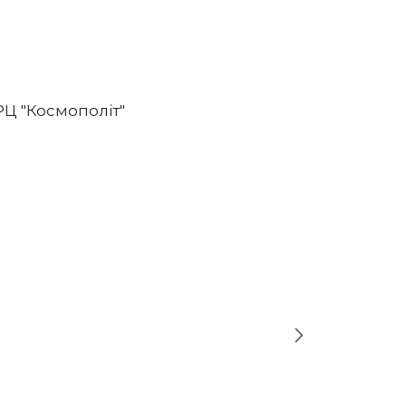
ТРЦ "Космополіт"