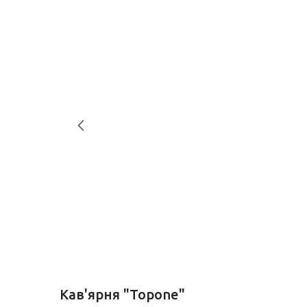
Кав'ярня "Topone"