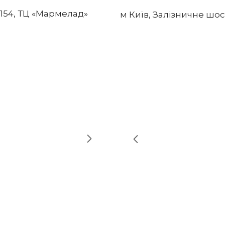
а 154, ТЦ «Мармелад»
м Київ, Залізничне шосе