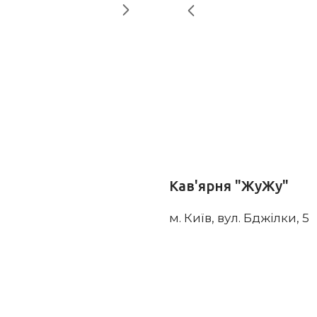
Кав'ярня "ЖуЖу"
м. Київ, вул. Бджілки, 5