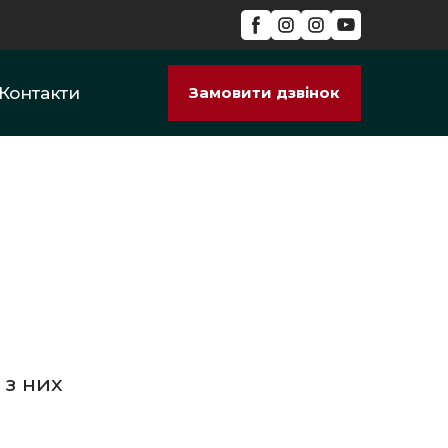
Контакти
Замовити дзвінок
 з них