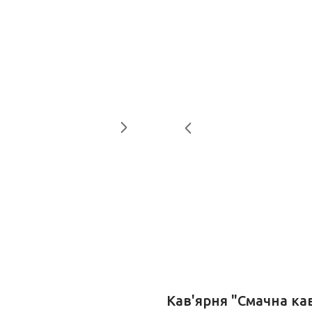
Кав'ярня "Смачна ка