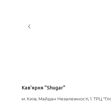
Кав'ярня "Shugar"
м. Київ, Майдан Незалежності, 1. ТРЦ "Гл