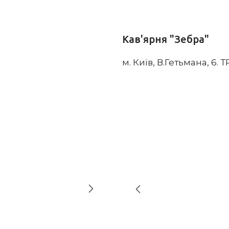
Кав'ярня "Зебра"
м. Київ, В.Гетьмана, 6. 