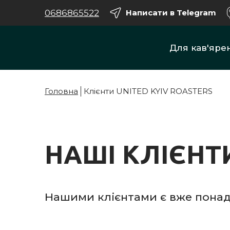
0686865522
Написати в Telegram
Для кав'яре
Головна
Клієнти UNITED KYIV ROASTERS
НАШІ КЛІЄНТ
Нашими клієнтами є вже понад 50