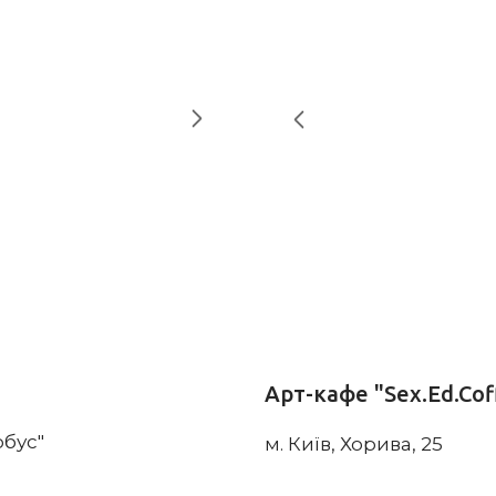
Арт-кафе "Sex.Ed.Cof
обус"
м. Київ, Хорива, 25