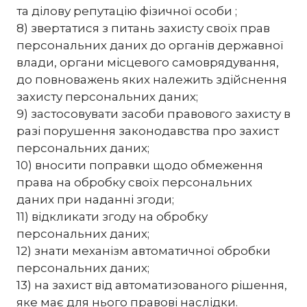
та ділову репутацію фізичної особи ;
8) звертатися з питань захисту своїх прав
персональних даних до органів державної
влади, органи місцевого самоврядування,
до повноважень яких належить здійснення
захисту персональних даних;
9) застосовувати засоби правового захисту в
разі порушення законодавства про захист
персональних даних;
10) вносити поправки щодо обмеження
права на обробку своїх персональних
даних при наданні згоди;
11) відкликати згоду на обробку
персональних даних;
12) знати механізм автоматичної обробки
персональних даних;
13) на захист від автоматизованого рішення,
яке має для нього правові наслідки.