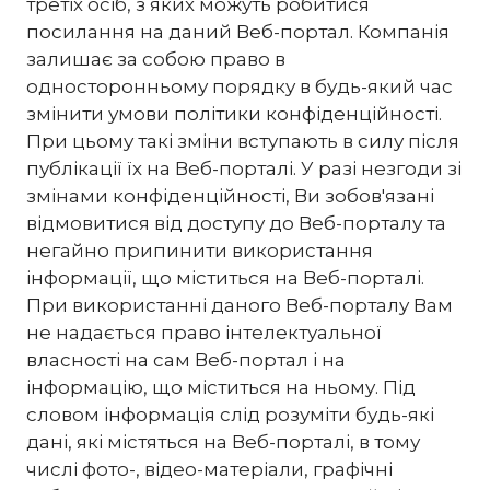
третіх осіб, з яких можуть робитися
посилання на даний Веб-портал. Компанія
залишає за собою право в
односторонньому порядку в будь-який час
змінити умови політики конфіденційності.
При цьому такі зміни вступають в силу після
публікації їх на Веб-порталі. У разі незгоди зі
змінами конфіденційності, Ви зобов'язані
відмовитися від доступу до Веб-порталу та
негайно припинити використання
інформації, що міститься на Веб-порталі.
При використанні даного Веб-порталу Вам
не надається право інтелектуальної
власності на сам Веб-портал і на
інформацію, що міститься на ньому. Під
словом інформація слід розуміти будь-які
дані, які містяться на Веб-порталі, в тому
числі фото-, відео-матеріали, графічні