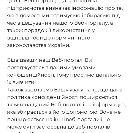
(далі - Веб-портал). Дана політика
підприємства визначає інформацію про те,
які відомості ми отримуємо і збираємо під
час відвідування нашого Веб-порталу, а
також порядок її використання у
відповідності до норм чинного
законодавства України.
Відвідавши наш Веб-портал, Ви
погоджуєтесь з даними умовами
конфіденційності, тому просимо детально
їх вивчити.
Також звертаємо Вашу увагу на те, що дана
політика конфіденційності поширюється
тільки на даний Веб-портал і на інформацію,
яка збирається з його допомогою. Вона не
поширюється на інші веб-портали і не
може бути застосовна до веб-порталів