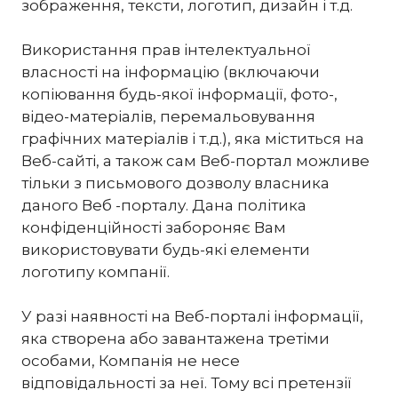
зображення, тексти, логотип, дизайн і т.д.
Використання прав інтелектуальної
власності на інформацію (включаючи
копіювання будь-якої інформації, фото-,
відео-матеріалів, перемальовування
графічних матеріалів і т.д.), яка міститься на
Веб-сайті, а також сам Веб-портал можливе
тільки з письмового дозволу власника
даного Веб -порталу. Дана політика
конфіденційності забороняє Вам
використовувати будь-які елементи
логотипу компанії.
У разі наявності на Веб-порталі інформації,
яка створена або завантажена третіми
особами, Компанія не несе
відповідальності за неї. Тому всі претензії