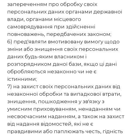
запереченням про обробку своїх
персональних даних органами державної
влади, органами місцевого
самоврядування при здійсненні
повноважень, передбачених законом;
6) пред'являти вмотивовану вимогу щодо
зміни або знищення своїх персональних
даних будь-яким власником і
розпорядником даної бази, якщо ці дані
обробляються незаконно чи не є
істинними;
7) на захист своїх персональних даних від
незаконної обробки та випадкової втрати,
знищення, пошкодження у зв'язку з
умисним приховуванням, ненаданням чи
несвоєчасним наданням, а також на захист
від надання відомостей, які не є
правдивими або паплюжать честь, гідність